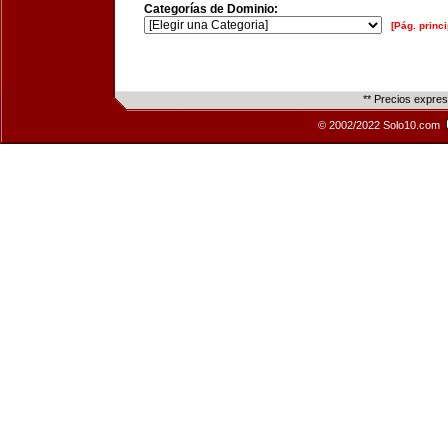
Categorías de Dominio:
[Pág. princi
** Precios expre
© 2002/2022 Solo10.com