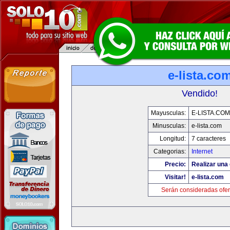
e-lista.co
Vendido!
Mayusculas:
E-LISTA.COM
Minusculas:
e-lista.com
Longitud:
7 caracteres
Categorias:
Internet
Precio:
Realizar una 
Visitar!
e-lista.com
Serán consideradas ofer