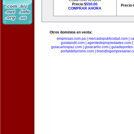
COMPRAR AHORA
Precio $
550.00
Precio 
COMPRAR AHORA
Otros dominios en venta:
empresas.com.pa
|
mercadopublicidad.com
|
c
guiatandil.com
|
agentedepropiedades.com
|
guiacarlospaz.com
|
guiacarilo.com
|
guiadeportes
portaldeturismo.com
|
brandingempresarial.