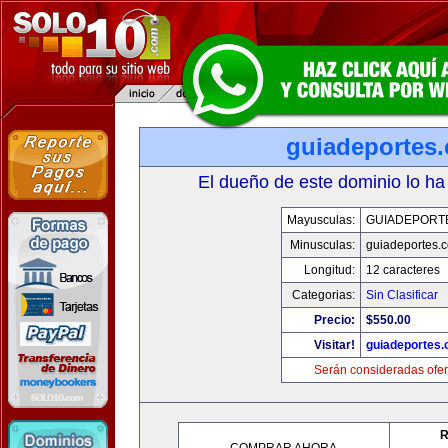
guiadeportes
El dueño de este dominio lo ha
Mayusculas:
GUIADEPORT
Minusculas:
guiadeportes.
Longitud:
12 caracteres
Categorias:
Sin Clasificar
Precio:
$550.00
Visitar!
guiadeportes
Serán consideradas ofer
R