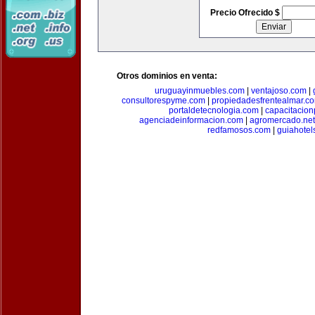
Precio Ofrecido $
Otros dominios en venta:
uruguayinmuebles.com
|
ventajoso.com
|
consultorespyme.com
|
propiedadesfrentealmar.c
portaldetecnologia.com
|
capacitacio
agenciadeinformacion.com
|
agromercado.net
redfamosos.com
|
guiahotel