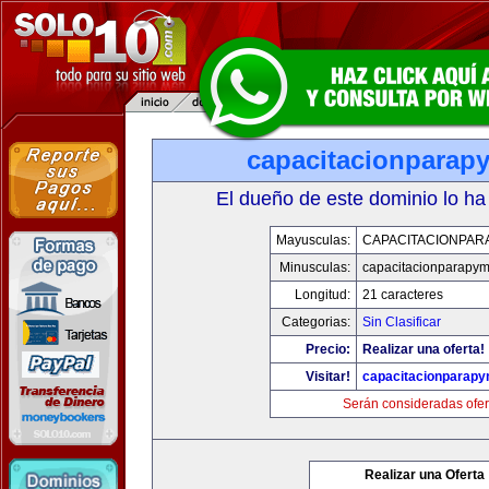
capacitacionparap
El dueño de este dominio lo ha
Mayusculas:
CAPACITACIONPAR
Minusculas:
capacitacionparapy
Longitud:
21 caracteres
Categorias:
Sin Clasificar
Precio:
Realizar una oferta!
Visitar!
capacitacionparap
Serán consideradas ofer
Realizar una Oferta