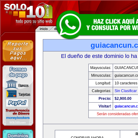
guiacancun.
El dueño de este dominio lo ha
Mayusculas:
GUIACANCU
Minusculas:
guiacancun.
Longitud:
10 caracteres
Categorias:
Sin Clasificar
Precio:
$2,900.00
Visitar!
guiacancun.
Serán consideradas ofer
R