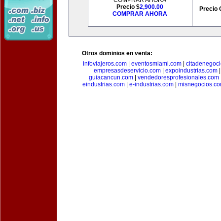
COMPRAR AHORA
Precio $
2,900.00
Precio 
COMPRAR AHORA
Otros dominios en venta:
infoviajeros.com
|
eventosmiami.com
|
citadenegoc
empresasdeservicio.com
|
expoindustrias.com
guiacancun.com
|
vendedoresprofesionales.com
eindustrias.com
|
e-industrias.com
|
misnegocios.c