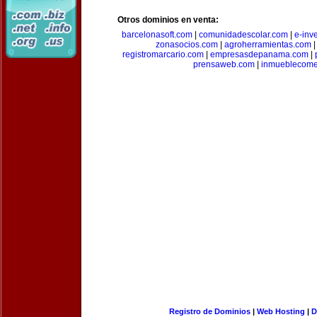
Otros dominios en venta:
barcelonasoft.com
|
comunidadescolar.com
|
e-inv
zonasocios.com
|
agroherramientas.com
registromarcario.com
|
empresasdepanama.com
|
prensaweb.com
|
inmueblecome
Registro de Dominios
|
Web Hosting
|
D