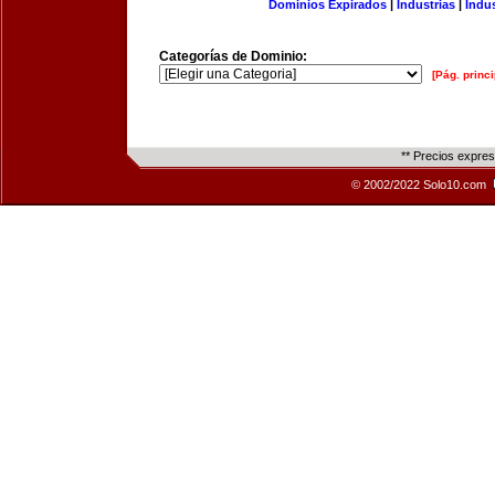
Dominios Expirados
|
Industrias
|
Indu
Categorías de Dominio:
[Pág. princi
** Precios expre
© 2002/2022 Solo10.com