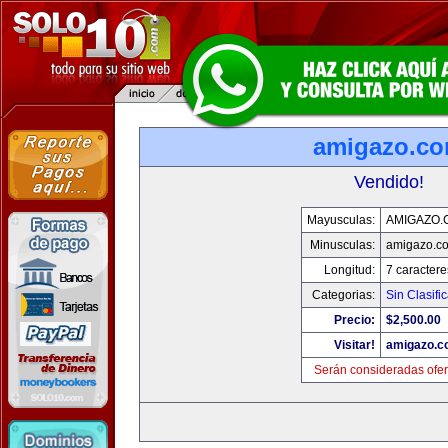
amigazo.c
Vendido!
Mayusculas:
AMIGAZO.
Minusculas:
amigazo.c
Longitud:
7 caractere
Categorias:
Sin Clasific
Precio:
$2,500.00
Visitar!
amigazo.
Serán consideradas ofer