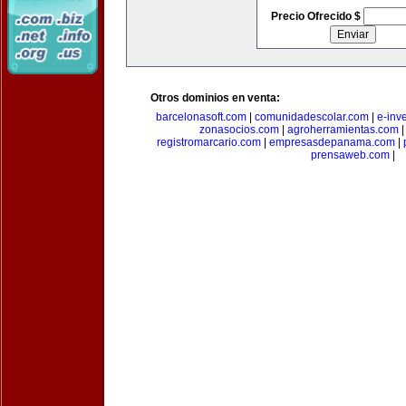
Precio Ofrecido $
Otros dominios en venta:
barcelonasoft.com
|
comunidadescolar.com
|
e-inv
zonasocios.com
|
agroherramientas.com
registromarcario.com
|
empresasdepanama.com
|
prensaweb.com
|