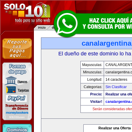
canalargentin
El dueño de este dominio lo ha
Mayusculas:
CANALARGENT
Minusculas:
canalargentina.
Longitud:
14 caracteres
Categorias:
Sin Clasificar
Precio:
Realizar una ofe
Visitar!
canalargentina
Serán consideradas ofer
Realizar una Oferta