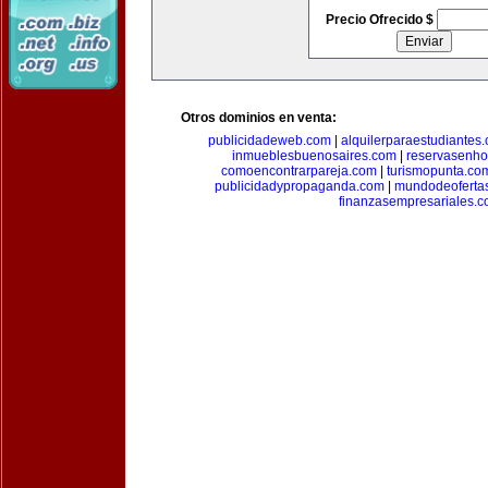
Precio Ofrecido $
Otros dominios en venta:
publicidadeweb.com
|
alquilerparaestudiantes
inmueblesbuenosaires.com
|
reservasenho
comoencontrarpareja.com
|
turismopunta.co
publicidadypropaganda.com
|
mundodeoferta
finanzasempresariales.