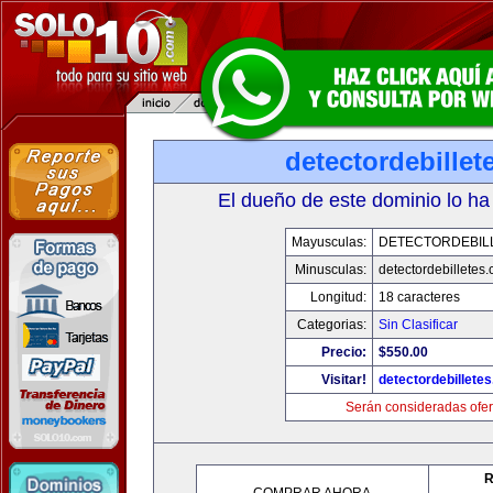
detectordebille
El dueño de este dominio lo ha
Mayusculas:
DETECTORDEBIL
Minusculas:
detectordebilletes
Longitud:
18 caracteres
Categorias:
Sin Clasificar
Precio:
$550.00
Visitar!
detectordebillete
Serán consideradas ofer
R