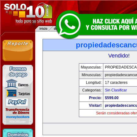
propiedadescan
Vendido!
Mayusculas:
PROPIEDADESC
Minusculas:
propiedadescancu
Longitud:
17 caracteres
Categorias:
Sin Clasificar
Precio:
$599.00
Visitar!
propiedadescanc
Serán consideradas ofer