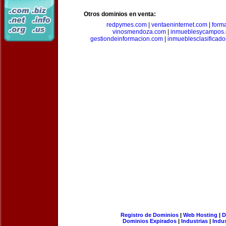
Otros dominios en venta:
redpymes.com
|
ventaeninternet.com
|
form
vinosmendoza.com
|
inmueblesycampos
gestiondeinformacion.com
|
inmueblesclasificad
Registro de Dominios
|
Web Hosting
|
D
Dominios Expirados
|
Industrias
|
Indu