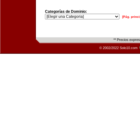
Categorías de Dominio:
[Pág. princi
** Precios expre
© 2002/2022 Solo10.com