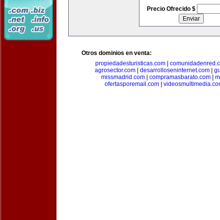
Precio Ofrecido $
Otros dominios en venta:
propiedadesturisticas.com
|
comunidadenred.
agrosector.com
|
desarrolloseninternet.com
|
g
missmadrid.com
|
compramasbarato.com
|
m
ofertasporemail.com
|
videosmultimedia.c