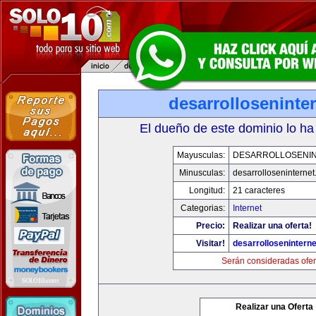
desarrolloseninte
El dueño de este dominio lo ha
Mayusculas:
DESARROLLOSENI
Minusculas:
desarrolloseninterne
Longitud:
21 caracteres
Categorias:
Internet
Precio:
Realizar una oferta!
Visitar!
desarrollosenintern
Serán consideradas ofer
Realizar una Oferta