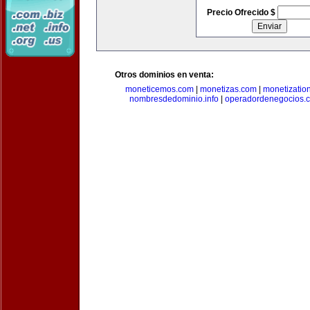
Precio Ofrecido $
Otros dominios en venta:
moneticemos.com
|
monetizas.com
|
monetizatio
nombresdedominio.info
|
operadordenegocios.