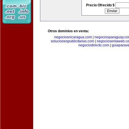
Precio Ofrecido $
Otros dominios en venta:
negociosnicaragua.com
|
negociosparaguay.c
solucionespublicitarias.com
|
negociosenlaweb.c
negociodirecto.com
|
guiaparav