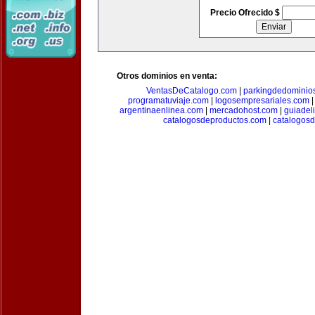
Precio Ofrecido $
Otros dominios en venta:
VentasDeCatalogo.com
|
parkingdedominio
programatuviaje.com
|
logosempresariales.com
argentinaenlinea.com
|
mercadohost.com
|
guiadel
catalogosdeproductos.com
|
catalogos