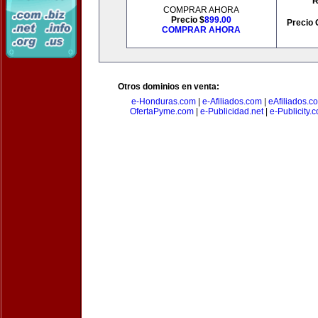
R
COMPRAR AHORA
Precio $
899.00
Precio 
COMPRAR AHORA
Otros dominios en venta:
e-Honduras.com
|
e-Afiliados.com
|
eAfiliados.c
OfertaPyme.com
|
e-Publicidad.net
|
e-Publicity.