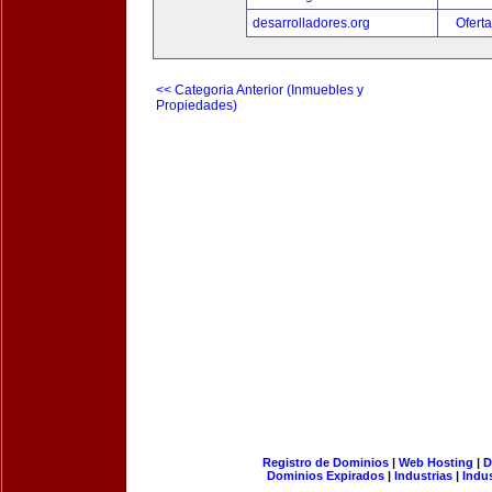
desarrolladores.org
Oferta
<< Categoria Anterior (Inmuebles y
Propiedades)
Registro de Dominios
|
Web Hosting
|
D
Dominios Expirados
|
Industrias
|
Indu