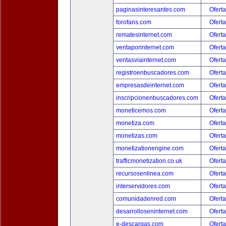
paginasinteresantes.com
Oferta
forofans.com
Oferta
rematesinternet.com
Oferta
ventaporinternet.com
Oferta
ventasviainternet.com
Oferta
registroenbuscadores.com
Oferta
empresasdeinternet.com
Oferta
inscripcionenbuscadores.com
Oferta
moneticemos.com
Oferta
monetiza.com
Oferta
monetizas.com
Oferta
monetizationengine.com
Oferta
trafficmonetization.co.uk
Oferta
recursosenlinea.com
Oferta
interservidores.com
Oferta
comunidadenred.com
Oferta
desarrolloseninternet.com
Oferta
e-descargas.com
Oferta